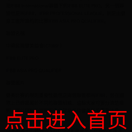
是IFBB International聯盟下的IFBB ELITE PRO。另一個聯
盟也是叫IFBB，IFBB PROFESSIONAL LEAGUE，則是由健
身工廠所簽約的比賽IFBB ASIA PRO QUALIFIER。
聯盟名稱
中華民國健美協會(CTBBF)
IFBB ELITE PRO
IFBB ASIA PRO QUALIFIER
聯盟圖片
健美比賽的規則重要性雖然這兩個聯盟都叫IFBB，但在國
際上已經是屬於不同的聯盟組織，這點大家可要分清楚規
点击进入首页
則，所以評判的規則與走向就是各位健美新手需要注意
的！
以下用男子形體MEN’S PHYSIQUE來舉例，在國內常讓選